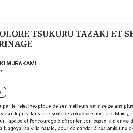
COLORE TSUKURU TAZAKI ET S
RINAGE
KI MURAKAMI
⭐
s
par le rejet inexpliqué de ses meilleurs amis seize ans plus t
vécu depuis dans une solitude volontaire absolue. Mais gr
ur l’apaise et l’encourage à affronter son passé, il a envie
à Nagoya, sa ville natale, pour demander à ses amis une exp