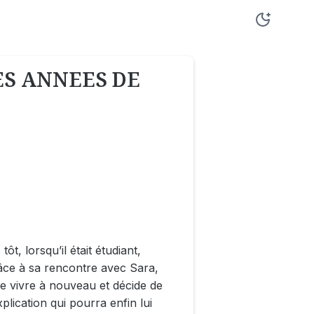
ES ANNEES DE
ôt, lorsqu’il était étudiant,
âce à sa rencontre avec Sara,
 de vivre à nouveau et décide de
lication qui pourra enfin lui