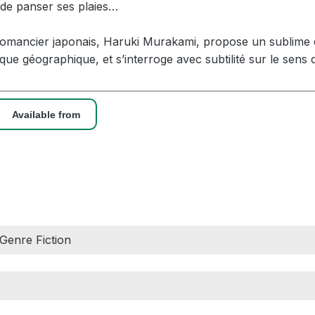
de panser ses plaies…
romancier japonais, Haruki Murakami, propose un sublime 
 que géographique, et s’interroge avec subtilité sur le sens d
Available from
 Genre Fiction